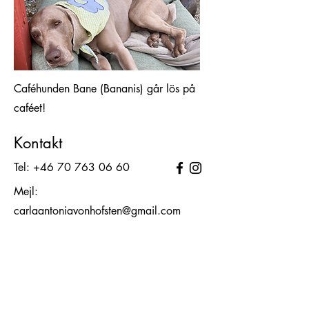
Caféhunden Bane (Bananis) går lös på
caféet!
Kontakt
Tel:
+46 70 763 06 60
Mejl:
carlaantoniavonhofsten@gmail.com