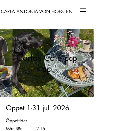
CARLA ANTONIA VON HOFSTEN
Carlas Café
pop
up
Öppet 1-31 juli 2026
Öppettider
Mån-Sön
12-16