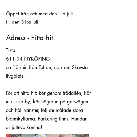
Öppet från och med den 1:a juli
till den 31:a juli.
Adress - hitta hit
Tista
611 94 NYKÖPING
ca 10 min från E4:an, norr om Skavsta
flygplats.
För att hitta hit: kör genom trädallén, kör
in i Tista by, kör höger in på grusvägen
och håll vänster, följ de målade stora
blomskyltarna. Parkering finns. Hundar
är jättevälkomna!