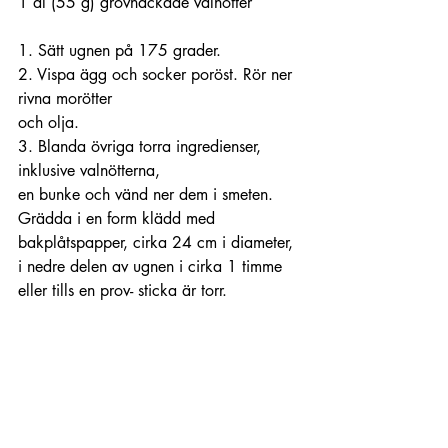
1 dl (55 g) grovhackade valnötter 
1. Sätt ugnen på 175 grader.
2. Vispa ägg och socker poröst. Rör ner 
rivna morötter 
och olja.
3. Blanda övriga torra ingredienser, 
inklusive valnötterna, 
en bunke och vänd ner dem i smeten. 
Grädda i en form klädd med 
bakplåtspapper, cirka 24 cm i diameter, 
i nedre delen av ugnen i cirka 1 timme 
eller tills en prov- sticka är torr. 