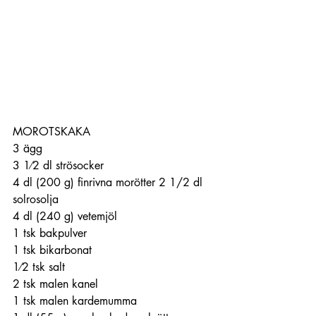
MOROTSKAKA
3 ägg
3 1⁄2 dl strösocker
4 dl (200 g) finrivna morötter 2 1/2 dl 
solrosolja
4 dl (240 g) vetemjöl
1 tsk bakpulver
1 tsk bikarbonat 
1⁄2 tsk salt
2 tsk malen kanel
1 tsk malen kardemumma