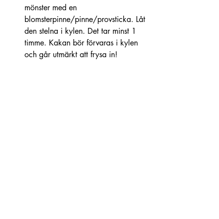
mönster med en 
blomsterpinne/pinne/provsticka. Låt 
den stelna i kylen. Det tar minst 1 
timme. Kakan bör förvaras i kylen 
och går utmärkt att frysa in! 